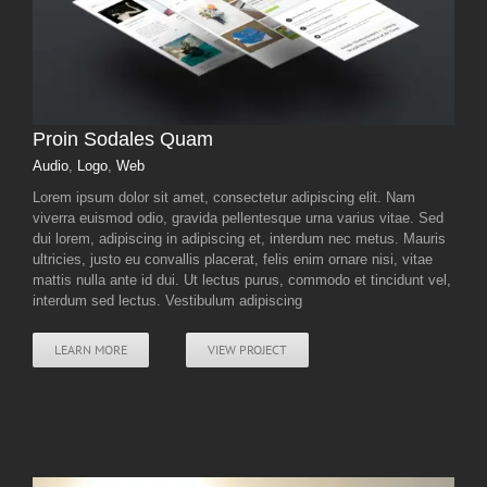
Proin Sodales Quam
Audio
,
Logo
,
Web
Lorem ipsum dolor sit amet, consectetur adipiscing elit. Nam
viverra euismod odio, gravida pellentesque urna varius vitae. Sed
dui lorem, adipiscing in adipiscing et, interdum nec metus. Mauris
ultricies, justo eu convallis placerat, felis enim ornare nisi, vitae
mattis nulla ante id dui. Ut lectus purus, commodo et tincidunt vel,
interdum sed lectus. Vestibulum adipiscing
LEARN MORE
VIEW PROJECT