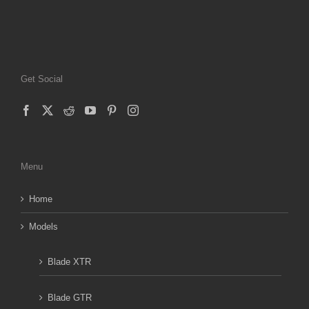
Get Social
Menu
Home
Models
Blade XTR
Blade GTR