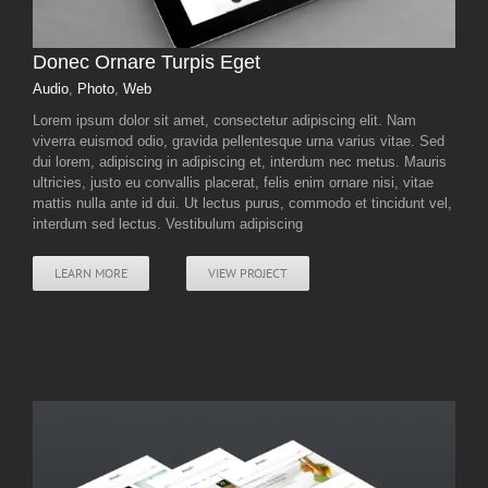
Donec Ornare Turpis Eget
Audio
,
Photo
,
Web
Lorem ipsum dolor sit amet, consectetur adipiscing elit. Nam
viverra euismod odio, gravida pellentesque urna varius vitae. Sed
dui lorem, adipiscing in adipiscing et, interdum nec metus. Mauris
ultricies, justo eu convallis placerat, felis enim ornare nisi, vitae
mattis nulla ante id dui. Ut lectus purus, commodo et tincidunt vel,
interdum sed lectus. Vestibulum adipiscing
LEARN MORE
VIEW PROJECT