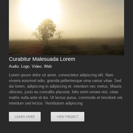
Curabitur Malesuada Lorem
Audio
,
Logo
,
Video
,
Web
Lorem ipsum dolor sit amet, consectetur adipiscing elit. Nam
viverra euismod odio, gravida pellentesque urna varius vitae. Sed
dui lorem, adipiscing in adipiscing et, interdum nec metus. Mauris
ultricies, justo eu convallis placerat, felis enim ornare nisi, vitae
mattis nulla ante id dui. Ut lectus purus, commodo et tincidunt vel,
interdum sed lectus. Vestibulum adipiscing
LEARN MORE
VIEW PROJECT